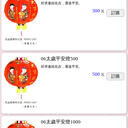
祈求逢凶化吉，運途平安。
300
元
訂購
06太歲平安燈500
祈求逢凶化吉，運途平安。
500
元
訂購
06太歲平安燈1000