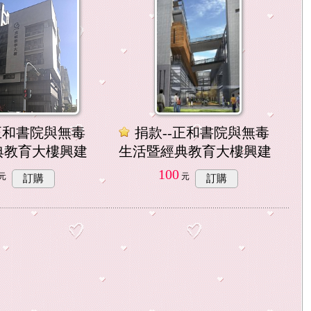
正和書院與無毒
捐款--正和書院與無毒
典教育大樓興建
生活暨經典教育大樓興建
100
元
元
訂購
訂購